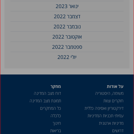
ינואר 2023
דצמבר 2022
נובמבר 2022
אוקטובר 2022
ספטמבר 2022
יולי 2022
נובמבר 2021
ספטמבר 2021
על אודות
מחקר
יוני 2021
משימה, היסטוריה
דוח מצב המדינה
מאי 2021
חוקרים וצוות
תמונת מצב המדינה
דצמבר 2020
דירקטוריון ואסיפה כללית
כל המחקרים
עמיתי תכניות המדיניות
כלכלה
אוגוסט 2020
מדיניות ארגונית
חינוך
דצמבר 2019
דרושים
בריאות