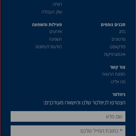
אוקטובר 2019
רווחה
שוק העבודה
דצמבר 2018
תכנים נוספים
אוגוסט 2018
פעילות והשפעה
בלוג
אירועים
מאי 2018
סרטונים
השפעה
דצמבר 2016
פודקאסט
הודעות לעיתונות
אינפוגרפיקות
מרץ 2013
אוגוסט 2012
צור קשר
הזמנת הרצאה
ינואר 2011
פנו אלינו
אוגוסט 2007
ניוזלטר
אפריל 1987
הצטרפו לניוזלטר שלנו והישארו מעודכנים: