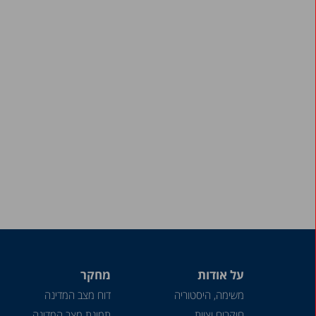
על אודות
מחקר
משימה, היסטוריה
דוח מצב המדינה
חוקרים וצוות
תמונת מצב המדינה