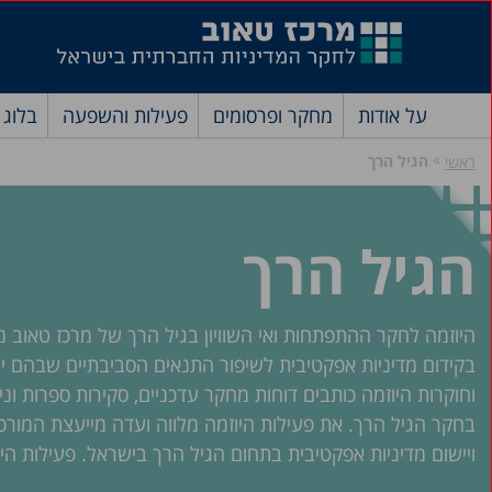
על אודות
מחקר ופרסומים
פעילות והשפעה
בלוג
»
הגיל הרך
ראשי
הגיל הרך
היוזמה לחקר ההתפתחות ואי השוויון בגיל הרך של מרכז טאוב
בקידום מדיניות אפקטיבית לשיפור התנאים הסביבתיים שבהם י
וחוקרות היוזמה כותבים דוחות מחקר עדכניים, סקירות ספרות וני
בחקר הגיל הרך. את פעילות היוזמה מלווה ועדה מייעצת המורכב
ויישום מדיניות אפקטיבית בתחום הגיל הרך בישראל. פעילות היו