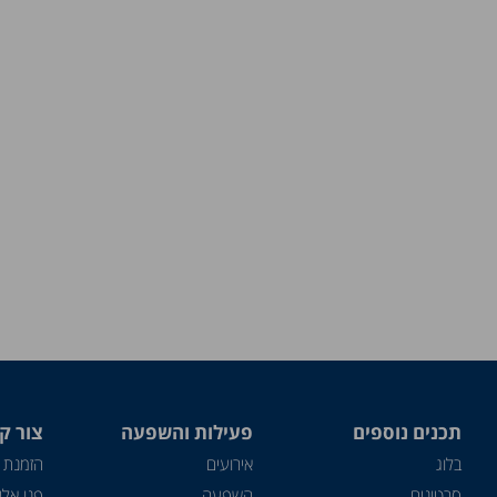
תכנים נוספים
פעילות והשפעה
צור ק
בלוג
אירועים
הזמנת 
סרטונים
השפעה
פנו אלינ