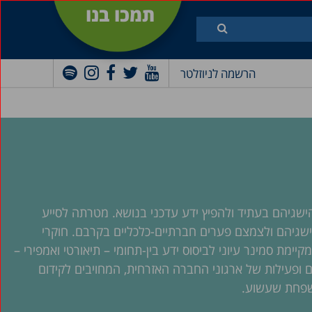
תמכו בנו
הרשמה לניוזלטר
ישגיהם בעתיד ולהפיץ ידע עדכני בנושא. מטרתה לסייע
ישגיהם ולצמצם פערים חברתיים-כלכליים בקרבם. חוקרי
יימת סמינר עיוני לביסוס ידע בין-תחומי – תיאורטי ואמפירי –
ם ופעילות של ארגוני החברה האזרחית, המחויבים לקידום
 משפחת שעשוע.