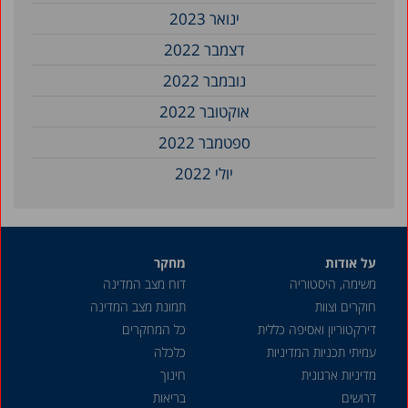
ינואר 2023
דצמבר 2022
נובמבר 2022
אוקטובר 2022
ספטמבר 2022
יולי 2022
נובמבר 2021
ספטמבר 2021
על אודות
מחקר
יוני 2021
משימה, היסטוריה
דוח מצב המדינה
מאי 2021
חוקרים וצוות
תמונת מצב המדינה
דצמבר 2020
דירקטוריון ואסיפה כללית
כל המחקרים
עמיתי תכניות המדיניות
כלכלה
אוגוסט 2020
מדיניות ארגונית
חינוך
דצמבר 2019
דרושים
בריאות