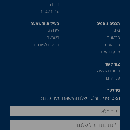
אוקטובר 2019
רווחה
שוק העבודה
דצמבר 2018
תכנים נוספים
אוגוסט 2018
פעילות והשפעה
בלוג
אירועים
מאי 2018
סרטונים
השפעה
דצמבר 2016
פודקאסט
הודעות לעיתונות
אינפוגרפיקות
מרץ 2013
אוגוסט 2012
צור קשר
הזמנת הרצאה
ינואר 2011
פנו אלינו
אוגוסט 2007
ניוזלטר
אפריל 1987
הצטרפו לניוזלטר שלנו והישארו מעודכנים: