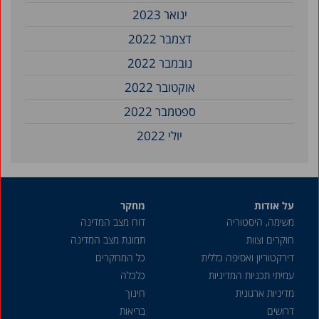
ינואר 2023
דצמבר 2022
נובמבר 2022
אוקטובר 2022
ספטמבר 2022
יולי 2022
נובמבר 2021
ספטמבר 2021
על אודות
מחקר
יוני 2021
משימה, היסטוריה
דוח מצב המדינה
מאי 2021
חוקרים וצוות
תמונת מצב המדינה
דצמבר 2020
דירקטוריון ואסיפה כללית
כל המחקרים
עמיתי תכניות המדיניות
כלכלה
אוגוסט 2020
מדיניות ארגונית
חינוך
דצמבר 2019
דרושים
בריאות