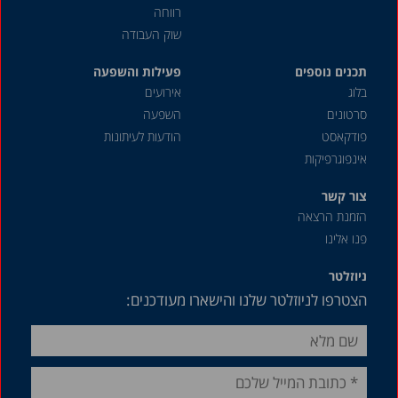
אוקטובר 2019
רווחה
שוק העבודה
דצמבר 2018
תכנים נוספים
אוגוסט 2018
פעילות והשפעה
בלוג
אירועים
מאי 2018
סרטונים
השפעה
דצמבר 2016
פודקאסט
הודעות לעיתונות
אינפוגרפיקות
מרץ 2013
אוגוסט 2012
צור קשר
הזמנת הרצאה
ינואר 2011
פנו אלינו
אוגוסט 2007
ניוזלטר
אפריל 1987
הצטרפו לניוזלטר שלנו והישארו מעודכנים: