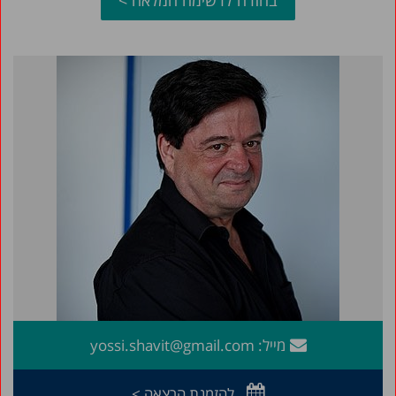
מייל:
yossi.shavit@gmail.com
להזמנת הרצאה >