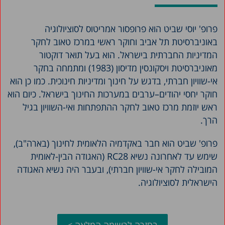
פרופ' יוסי שביט הוא פרופסור אמריטוס לסוציולוגיה
באוניברסיטת תל אביב וחוקר ראשי במרכז טאוב לחקר
המדיניות החברתית בישראל. הוא בעל תואר דוקטור
מאוניברסיטת ויסקונסין מדיסון (1983) ומתמחה בחקר
אי-שוויון חברתי, בדגש על חינוך ומדיניות חינוכית. כמו כן הוא
חוקר יחסי יהודים–ערבים במערכות החינוך בישראל. כיום הוא
ראש יוזמת מרכז טאוב לחקר ההתפתחות ואי-השוויון בגיל
הרך.
פרופ' שביט הוא חבר באקדמיה הלאומית לחינוך (בארה"ב),
שימש עד לאחרונה נשיא RC28 (האגודה הבין-לאומית
המובילה לחקר אי-שוויון חברתי), ובעבר היה נשיא האגודה
הישראלית לסוציולוגיה.
בחזרה לרשימה המלאה >