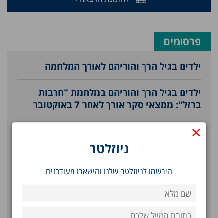
פרסומים
ילדים בגיל הרך והוריהם לאורך המלחמה
ילדים בגיל הרך והוריהם במלחמת "חרבות
ברזל": ממצאי סקר אורך לאחר 7 באוקטובר
×
קשיים רגשיים והתנהגותיים בקרב ילדים בגיל
הרך והוריהם: תמונת מצב עדכנית בעקבות
ניוזלטר
המלחמה
הירשמו לניוזלטר שלנו והישארו מעודכנים
הכנסה משפחתית בגיל הרך ובמהלך הילדות
והשפעתה על הישגים לימודיים