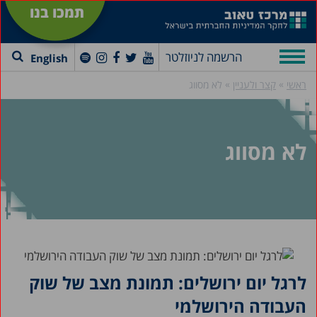
תמכו בנו
הרשמה לניוזלטר
English
»
»
ראשי
קצר ולעניין
לא מסווג
לא מסווג
לרגל יום ירושלים: תמונת מצב של שוק
העבודה הירושלמי