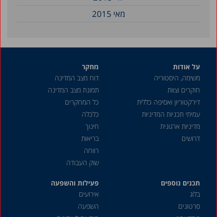
מאי 2015
על אודות
מחקר
משימה, היסטוריה
דוח מצב המדינה
חוקרים וצוות
תמונת מצב המדינה
דירקטוריון ואסיפה כללית
כל המחקרים
עמיתי תכניות המדיניות
כלכלה
מדיניות ארגונית
חינוך
דרושים
בריאות
רווחה
שוק העבודה
תכנים נוספים
פעילות והשפעה
בלוג
אירועים
סרטונים
השפעה