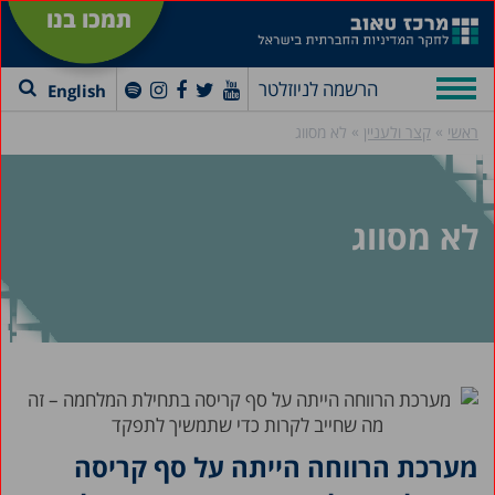
תמכו בנו
הרשמה לניוזלטר
English
»
»
ראשי
קצר ולעניין
לא מסווג
לא מסווג
מערכת הרווחה הייתה על סף קריסה