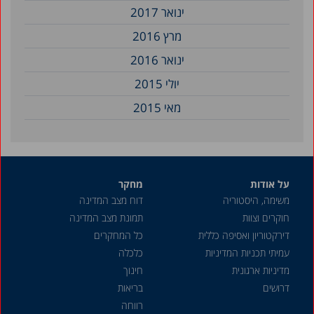
ינואר 2017
מרץ 2016
ינואר 2016
יולי 2015
מאי 2015
על אודות
מחקר
משימה, היסטוריה
דוח מצב המדינה
חוקרים וצוות
תמונת מצב המדינה
דירקטוריון ואסיפה כללית
כל המחקרים
עמיתי תכניות המדיניות
כלכלה
מדיניות ארגונית
חינוך
דרושים
בריאות
רווחה