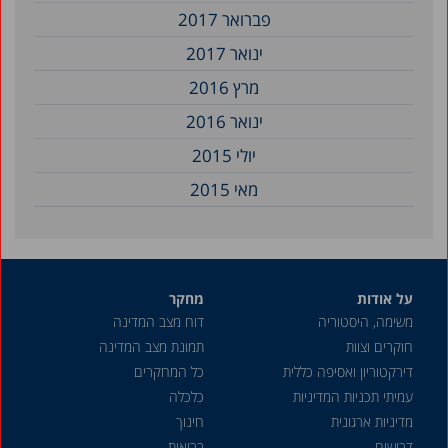
פברואר 2017
ינואר 2017
מרץ 2016
ינואר 2016
יולי 2015
מאי 2015
על אודות
מחקר
משימה, היסטוריה
דוח מצב המדינה
חוקרים וצוות
תמונת מצב המדינה
דירקטוריון ואסיפה כללית
כל המחקרים
עמיתי תכניות המדיניות
כלכלה
מדיניות ארגונית
חינוך
דרושים
בריאות