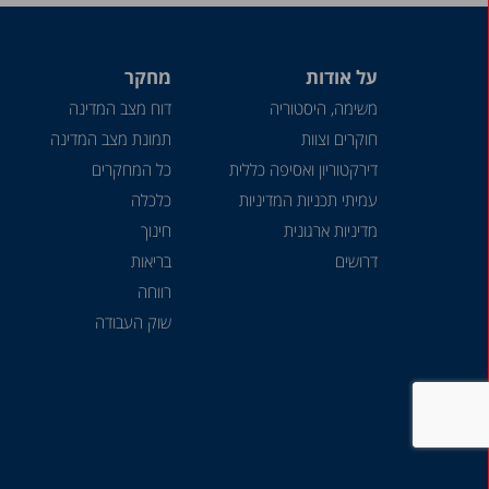
על אודות
מחקר
משימה, היסטוריה
דוח מצב המדינה
חוקרים וצוות
תמונת מצב המדינה
דירקטוריון ואסיפה כללית
כל המחקרים
עמיתי תכניות המדיניות
כלכלה
מדיניות ארגונית
חינוך
דרושים
בריאות
רווחה
שוק העבודה