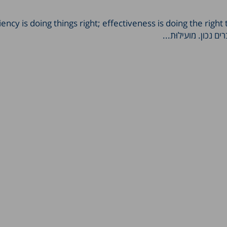
 נכון. מועילוּת...