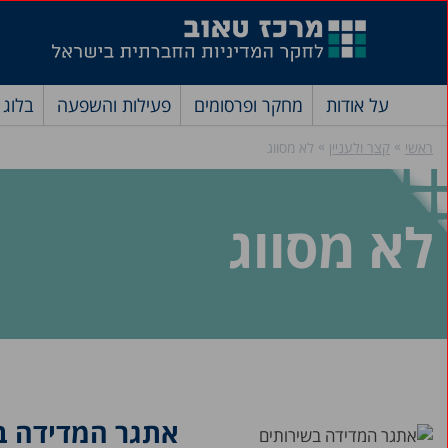
על אודות
מחקר ופרסומים
פעילות והשפעה
בלוג
»
»
ראשי
קצר ולעניין
לא מסווג
לא מסווג
אתגר המדידה ב