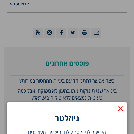
קראו עוד >
פוסטים אחרונים
כיצד אפשר להתמודד עם בעיית המחסור במורות?
בינואר שני תינוקות מתו במעון לא מפוקח, אבל כמה
פעוטות נמצאים ללא פיקוח בישראל?
×
סגירת מוסדות חינוך בישראל: הגיעה השעה לקבוע
מנגנון פיצוי מובנה
ניוזלטר
הירשמו לניוזלטר שלנו והישארו מעודכנים
סינון לפי תאריך