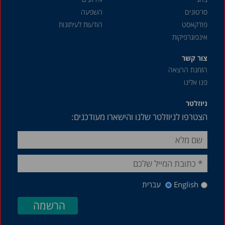
אוקטובר 2022
סרטונים
השפעה
מאי 2022
פודקאסט
הודעות לעיתונות
אינפוגרפיקות
יולי 2021
מאי 2021
צור קשר
הזמנת הרצאה
ינואר 2021
פנו אלינו
אוקטובר 2020
ניוזלטר
ספטמבר 2020
הצטרפו לניוזלטר שלנו והישארו מעודכנים:
מאי 2020
אפריל 2020
דצמבר 2019
נובמבר 2019
English
עברית
יולי 2019
מאי 2019