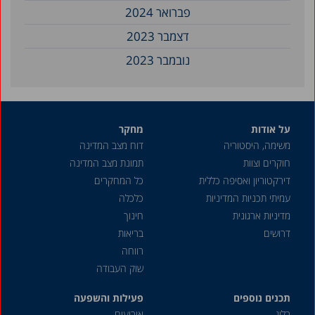
פברואר 2024
דצמבר 2023
נובמבר 2023
אוקטובר 2023
ספטמבר 2023
על אודות
מחקר
אוגוסט 2023
משימה, היסטוריה
דוח מצב המדינה
יולי 2023
חוקרים וצוות
תמונת מצב המדינה
יוני 2023
דירקטוריון ואסיפה כללית
כל המחקרים
עמיתי תכניות המדיניות
כלכלה
אפריל 2023
מדיניות ארגונית
חינוך
מרץ 2023
דרושים
בריאות
פברואר 2023
רווחה
שוק העבודה
ינואר 2023
תכנים נוספים
דצמבר 2022
פעילות והשפעה
בלוג
אירועים