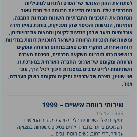
לפתח את ההון האנושי של הפרט ולתרום למוביליות
החברתית שלו. תוכנית מדיניות הרווחה של מרכז טאוב
מנתחת את התוכניות החברתיות השונות מבחינת המבנה,
הזמינות, הנגישות והכיסוי שהן מעניקות, בוחנת באיזו מידה
אוכלוסיות היעד שלהן מודעות לקיומן וממצות את זכויותיהן,
ומשווה את תוכניות הרווחה בישראל לתוכניות דומות במדינות
רווחה אחרות. מחקרי מרכז טאוב בתחום הרווחה עוסקים
בנושאים כמו תוכניות השקעה חברתית, הפרטת מערכת
הרווחה ומקומם של ארגוני החברה האזרחית במערכת זו,
השתתפות ילדים ערבים במסגרות חינוך לגיל הרך, עוני
ואי-שוויון, מצבם של אזרחים ותיקים ומקומם בשוק העבודה,
ועוד.
שירותי רווחה אישיים – 1999
15.12.1999
תפקידם של השירותים הללו לסייע למגזרים החלשים
והפגועים ביותר בחברה: ילדים בסיכון, משפחות במצוקה
עמוקה, דרי רחוב, נשים מוכות, נכים,...