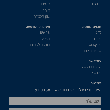
2005
דרושים
בריאות
2004
רווחה
שוק העבודה
2003
תכנים נוספים
2002
פעילות והשפעה
בלוג
אירועים
2001
סרטונים
השפעה
2000
פודקאסט
הודעות לעיתונות
אינפוגרפיקות
1999
1998
צור קשר
הזמנת הרצאה
1987
פנו אלינו
ניוזלטר
הצטרפו לניוזלטר שלנו והישארו מעודכנים: