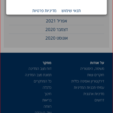
יולי 2021
תנאי שימוש
מדיניות פרטיות
יוני 2021
אפריל 2021
דצמבר 2020
אוגוסט 2020
פברואר 2020
דצמבר 2019
על אודות
מחקר
אפריל 2019
משימה, היסטוריה
דוח מצב המדינה
פברואר 2019
חוקרים וצוות
תמונת מצב המדינה
דצמבר 2018
דירקטוריון ואסיפה כללית
כל המחקרים
עמיתי תכניות המדיניות
כלכלה
ספטמבר 2018
מדיניות ארגונית
חינוך
יולי 2018
דרושים
בריאות
יוני 2018
רווחה
שוק העבודה