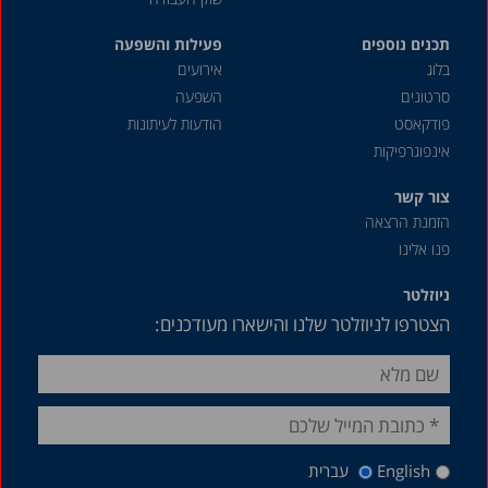
מאי 2018
תכנים נוספים
מרץ 2018
פעילות והשפעה
בלוג
אירועים
דצמבר 2017
סרטונים
השפעה
ספטמבר 2017
פודקאסט
הודעות לעיתונות
אינפוגרפיקות
יולי 2017
דצמבר 2016
צור קשר
הזמנת הרצאה
נובמבר 2016
פנו אלינו
ספטמבר 2016
ניוזלטר
יוני 2016
הצטרפו לניוזלטר שלנו והישארו מעודכנים:
אפריל 2016
ינואר 2016
דצמבר 2015
אפריל 2015
English
עברית