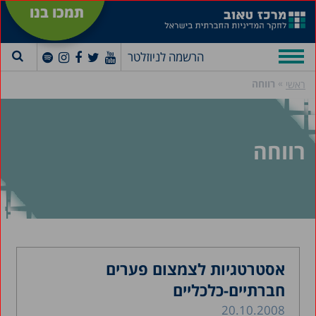
תמכו בנו
הרשמה לניוזלטר
»
רווחה
ראשי
רווחה
אסטרטגיות לצמצום פערים
חברתיים-כלכליים
20.10.2008