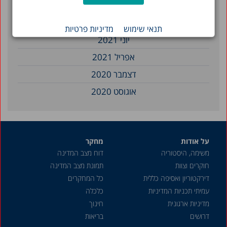
דצמבר 2021
יולי 2021
תנאי שימוש
מדיניות פרטיות
יוני 2021
אפריל 2021
דצמבר 2020
אוגוסט 2020
פברואר 2020
דצמבר 2019
על אודות
מחקר
אפריל 2019
משימה, היסטוריה
דוח מצב המדינה
פברואר 2019
חוקרים וצוות
תמונת מצב המדינה
דצמבר 2018
דירקטוריון ואסיפה כללית
כל המחקרים
עמיתי תכניות המדיניות
כלכלה
ספטמבר 2018
מדיניות ארגונית
חינוך
יולי 2018
דרושים
בריאות