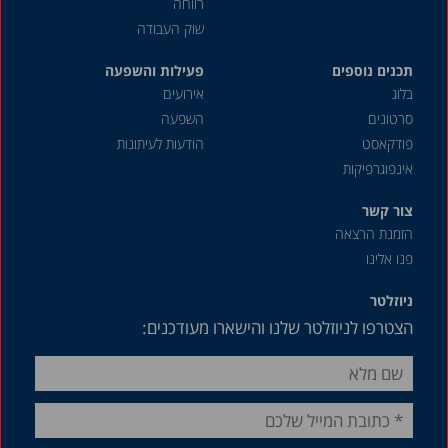
יוני 2018
רווחה
שוק העבודה
מאי 2018
תכנים נוספים
מרץ 2018
פעילות והשפעה
בלוג
אירועים
דצמבר 2017
סרטונים
השפעה
ספטמבר 2017
פודקאסט
הודעות לעיתונות
אינפוגרפיקות
יולי 2017
דצמבר 2016
צור קשר
הזמנת הרצאה
נובמבר 2016
פנו אלינו
ספטמבר 2016
ניוזלטר
יוני 2016
הצטרפו לניוזלטר שלנו והישארו מעודכנים:
אפריל 2016
ינואר 2016
דצמבר 2015
אפריל 2015