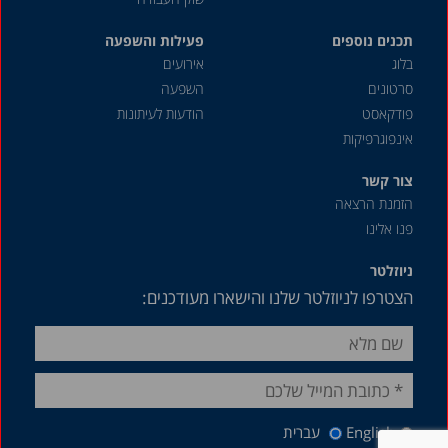
מאי 2018
תכנים נוספים
מרץ 2018
פעילות והשפעה
בלוג
אירועים
דצמבר 2017
סרטונים
השפעה
ספטמבר 2017
פודקאסט
הודעות לעיתונות
אינפוגרפיקות
יולי 2017
דצמבר 2016
צור קשר
הזמנת הרצאה
נובמבר 2016
פנו אלינו
ספטמבר 2016
ניוזלטר
יוני 2016
הצטרפו לניוזלטר שלנו והישארו מעודכנים:
אפריל 2016
ינואר 2016
דצמבר 2015
אפריל 2015
English
עברית