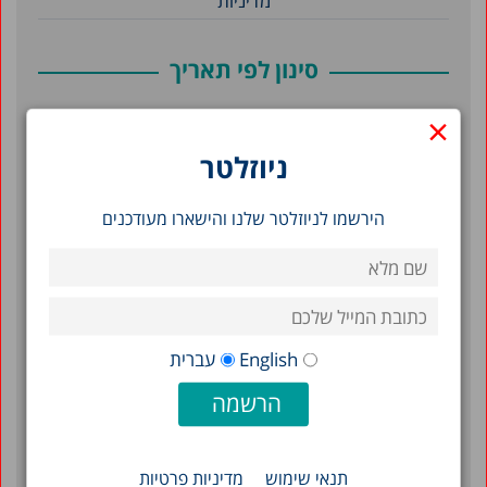
מדיניות
סינון לפי תאריך
×
יוני 2026
ניוזלטר
ינואר 2026
ספטמבר 2025
הירשמו לניוזלטר שלנו והישארו מעודכנים
דצמבר 2024
ספטמבר 2024
פברואר 2024
דצמבר 2023
English
עברית
ספטמבר 2023
מאי 2023
דצמבר 2021
תנאי שימוש
מדיניות פרטיות