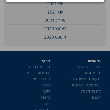
יולי 2021
יוני 2021
אפריל 2021
דצמבר 2020
אוגוסט 2020
פברואר 2020
דצמבר 2019
על אודות
מחקר
אפריל 2019
משימה, היסטוריה
דוח מצב המדינה
פברואר 2019
חוקרים וצוות
תמונת מצב המדינה
דצמבר 2018
דירקטוריון ואסיפה כללית
כל המחקרים
עמיתי תכניות המדיניות
כלכלה
ספטמבר 2018
מדיניות ארגונית
חינוך
יולי 2018
דרושים
בריאות
יוני 2018
רווחה
שוק העבודה