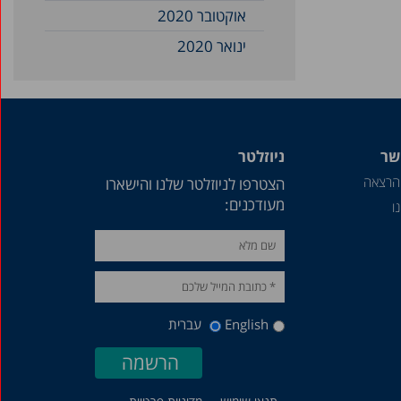
אוקטובר 2020
ינואר 2020
נובמבר 2019
נובמבר 2018
ספטמבר 2018
שר
ניוזלטר
אוגוסט 2018
הרצאה
הצטרפו לניוזלטר שלנו והישארו
מרץ 2018
מעודכנים:
ו
נובמבר 2017
ינואר 2017
דצמבר 2016
נובמבר 2016
English
עברית
יולי 2016
יוני 2016