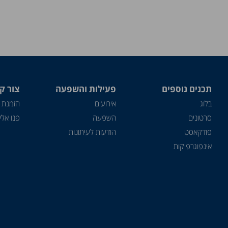
תכנים נוספים
פעילות והשפעה
צור ק
בלוג
אירועים
הזמנת 
סרטונים
השפעה
פנו אלינ
פודקאסט
הודעות לעיתונות
אינפוגרפיקות