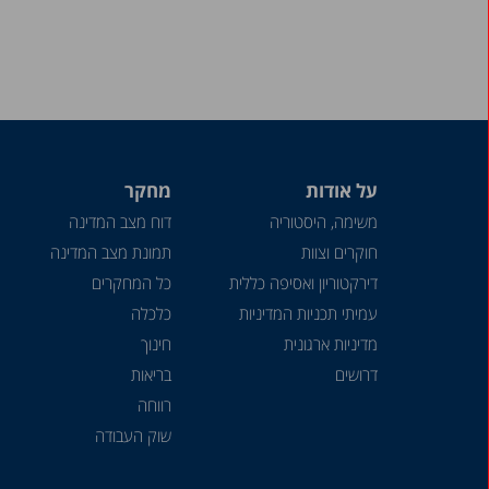
על אודות
מחקר
משימה, היסטוריה
דוח מצב המדינה
חוקרים וצוות
תמונת מצב המדינה
דירקטוריון ואסיפה כללית
כל המחקרים
עמיתי תכניות המדיניות
כלכלה
מדיניות ארגונית
חינוך
דרושים
בריאות
רווחה
שוק העבודה