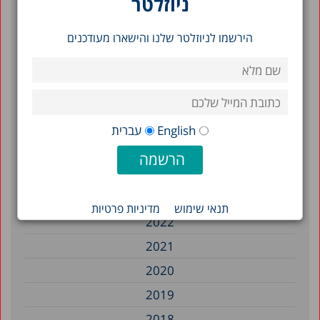
ניוזלטר
עומסי חום והשפעתם על פניות למיון, אשפוזים
ותמותה בישראל, 2010–2023
הירשמו לניוזלטר שלנו והישארו מעודכנים
סינון לפי תאריך
2026
English
עברית
2025
2024
2023
תנאי שימוש
מדיניות פרטיות
2022
2021
2020
2019
2018