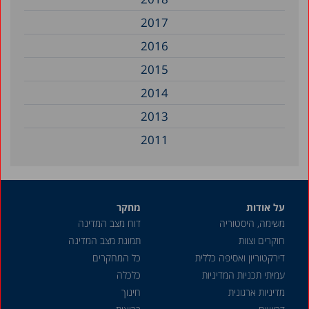
2017
2016
2015
2014
2013
2011
2010
2009
על אודות
מחקר
2008
משימה, היסטוריה
דוח מצב המדינה
2007
חוקרים וצוות
תמונת מצב המדינה
2003
דירקטוריון ואסיפה כללית
כל המחקרים
עמיתי תכניות המדיניות
כלכלה
1997
מדיניות ארגונית
חינוך
1995