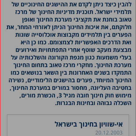
להבין כיצד ניתן לקדם את ההישגים החינוכיים של
תלמידי ישראל. תוכנית מדיניות החינוך של מרכז
טאוב בוחנת את תקציבי מערכת החינוך ואופן
חלוקתם, את איכות החינוך הניתן לאזרחי המחר, את
הפערים בין תלמידים מקבוצות אוכלוסייה שונות
ואת הדרכים האפשריות לצמצומם. כמו כן היא
מבצעת מעקב שוטף אחרי התפתחויות ואירועים
בעלי משמעות כגון מגפת הקורונה והשלכותיה על
מערכת החינוך. מחקרי מרכז טאוב בתחום החינוך
התמקדו בשנים האחרונות בין השאר בנושאים כמו
החינוך המיוחד, פערים בהישגים הלימודיים, נשירה
בחטיבה העליונה, מחסור במורים במערכת החינוך,
מימוש חוק חינוך חובה מגיל 3, הכשרת מורים,
השכלה גבוהה ובחינות הבגרות.
אי-שוויון בחינוך בישראל
20.12.2003