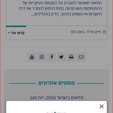
התיאור מאפשר להצביע על המגמות העיקריות של
ההתפתחות והוא מהווה בסיס לניסיון להסביר את דרכי
היווצרות אי-השוויון בחינוך. הדיון בתהליכים...
חיים אדלר
נחום בלס
קראו עוד >
פוסטים אחרונים
מילואים בישראל 2026: דוח מצב
×
תמונת מצב המדינה 2026: תרשימים בנושאי חברה
וכלכלה בישראל