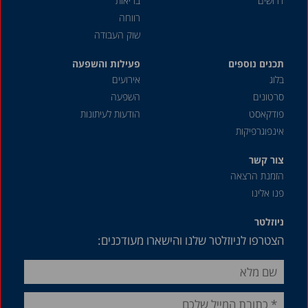
דרושים
בריאות
1994
רווחה
שוק העבודה
1992
תכנים נוספים
1991
פעילות והשפעה
בלוג
אירועים
1990
סרטונים
השפעה
1989
פודקאסט
הודעות לעיתונות
אינפוגרפיקות
1988
1985
צור קשר
הזמנת הרצאה
פנו אלינו
ניוזלטר
הצטרפו לניוזלטר שלנו והישארו מעודכנים: