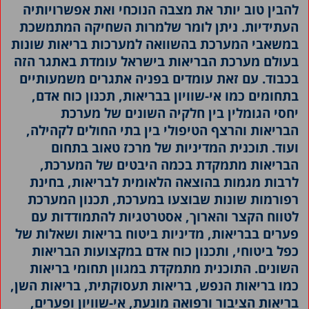
להבין טוב יותר את מצבה הנוכחי ואת אפשרויותיה
העתידיות. ניתן לומר שלמרות השחיקה המתמשכת
במשאבי המערכת בהשוואה למערכות בריאות שונות
בעולם מערכת הבריאות בישראל עומדת באתגר הזה
בכבוד. עם זאת עומדים בפניה אתגרים משמעותיים
בתחומים כמו אי-שוויון בבריאות, תכנון כוח אדם,
יחסי הגומלין בין חלקיה השונים של מערכת
הבריאות והרצף הטיפולי בין בתי החולים לקהילה,
ועוד. תוכנית המדיניות של מרכז טאוב בתחום
הבריאות מתמקדת בכמה היבטים של המערכת,
לרבות מגמות בהוצאה הלאומית לבריאות, בחינת
רפורמות שונות שבוצעו במערכת, תכנון המערכת
לטווח הקצר והארוך, אסטרטגיות להתמודדות עם
פערים בבריאות, מדיניות ביטוח בריאות ושאלות של
כפל ביטוחי, ותכנון כוח אדם במקצועות הבריאות
השונים. התוכנית מתמקדת במגוון תחומי בריאות
כמו בריאות הנפש, בריאות תעסוקתית, בריאות השן,
בריאות הציבור ורפואה מונעת, אי-שוויון ופערים,