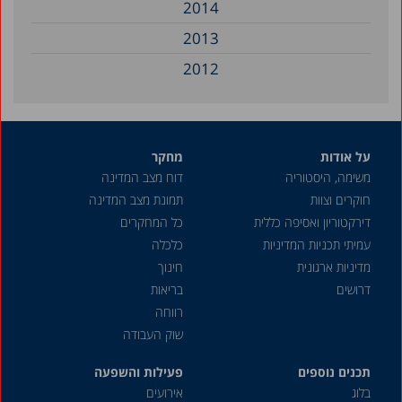
2014
2013
2012
2011
2010
על אודות
מחקר
2008
משימה, היסטוריה
דוח מצב המדינה
2007
חוקרים וצוות
תמונת מצב המדינה
2006
דירקטוריון ואסיפה כללית
כל המחקרים
עמיתי תכניות המדיניות
כלכלה
2005
מדיניות ארגונית
חינוך
2004
דרושים
בריאות
2003
רווחה
שוק העבודה
2002
תכנים נוספים
2000
פעילות והשפעה
בלוג
אירועים