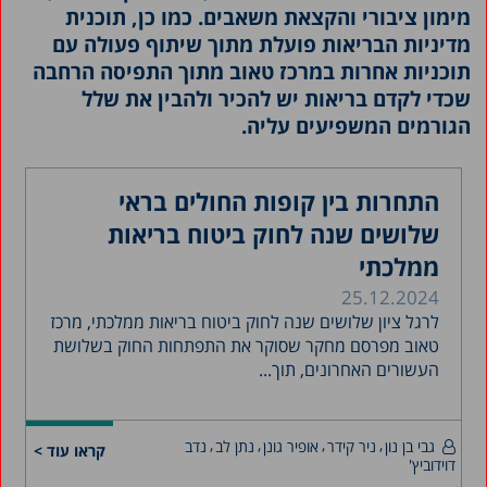
מימון ציבורי והקצאת משאבים. כמו כן, תוכנית
מדיניות הבריאות פועלת מתוך שיתוף פעולה עם
תוכניות אחרות במרכז טאוב מתוך התפיסה הרחבה
שכדי לקדם בריאות יש להכיר ולהבין את שלל
הגורמים המשפיעים עליה.
התחרות בין קופות החולים בראי
שלושים שנה לחוק ביטוח בריאות
ממלכתי
25.12.2024
לרגל ציון שלושים שנה לחוק ביטוח בריאות ממלכתי, מרכז
טאוב מפרסם מחקר שסוקר את התפתחות החוק בשלושת
העשורים האחרונים, תוך...
גבי בן נון
ניר קידר
אופיר גונן
נתן לב
נדב
קראו עוד >
דוידוביץ'