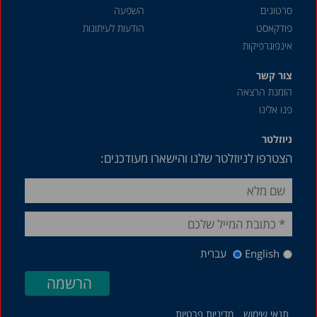
1999
סרטונים
השפעה
1998
פודקאסט
הודעות לעיתונות
אינפוגרפיקות
1996
צור קשר
הזמנת הרצאה
פנו אלינו
ניוזלטר
הצטרפו לניוזלטר שלנו והישארו מעודכנים:
English
עברית
תנאי שימוש
מדיניות פרטיות