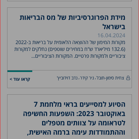
מידת הפרוגרסיביות של מס הבריאות
בישראל
16.04.2024
מקורות המימון של ההוצאה הלאומית על בריאות ב-2022
(132.6 מיליארד ש"ח במחירים שוטפים) נחלקים למקורות
ציבוריים ולמקורות פרטיים. המקורות הציבוריים...
צחית סימון-תובל
ניר קידר
נדב דוידוביץ'
קראו עוד >
הסיוע למסייעים בראי מלחמת 7
באוקטובר 2023: השפעות החשיפה
לטראומה על צוותים מטפלים
וההתמודדות עימה ברמה האישית,