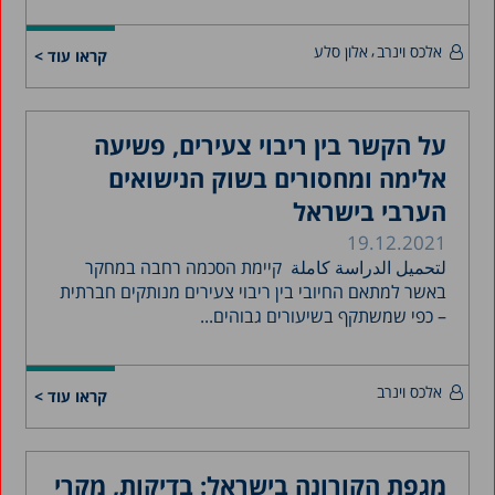
אלכס וינרב
אלון סלע
קראו עוד >
על הקשר בין ריבוי צעירים, פשיעה
אלימה ומחסורים בשוק הנישואים
הערבי בישראל
19.12.2021
لتحميل الدراسة كاملة קיימת הסכמה רחבה במחקר
באשר למתאם החיובי בין ריבוי צעירים מנותקים חברתית
– כפי שמשתקף בשיעורים גבוהים...
אלכס וינרב
קראו עוד >
מגפת הקורונה בישראל: בדיקות, מקרי