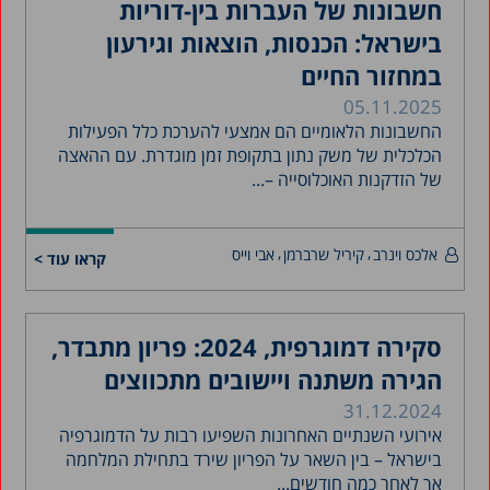
חשבונות של העברות בין-דוריות
בישראל: הכנסות, הוצאות וגירעון
במחזור החיים
05.11.2025
החשבונות הלאומיים הם אמצעי להערכת כלל הפעילות
הכלכלית של משק נתון בתקופת זמן מוגדרת. עם ההאצה
של הזדקנות האוכלוסייה –...
אלכס וינרב
קיריל שרברמן
אבי וייס
קראו עוד >
סקירה דמוגרפית, 2024: פריון מתבדר,
הגירה משתנה ויישובים מתכווצים
31.12.2024
אירועי השנתיים האחרונות השפיעו רבות על הדמוגרפיה
בישראל – בין השאר על הפריון שירד בתחילת המלחמה
אך לאחר כמה חודשים...