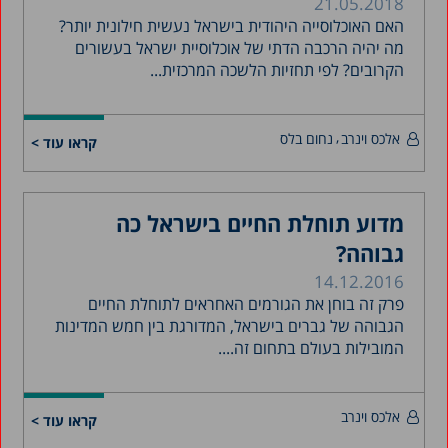
21.05.2018
האם האוכלוסייה היהודית בישראל נעשית חילונית יותר?
מה יהיה הרכבה הדתי של אוכלוסיית ישראל בעשורים
הקרובים? לפי תחזיות הלשכה המרכזית...
אלכס וינרב
נחום בלס
קראו עוד >
מדוע תוחלת החיים בישראל כה
גבוהה?
14.12.2016
פרק זה בוחן את הגורמים האחראים לתוחלת החיים
הגבוהה של גברים בישראל, המדורגת בין חמש המדינות
‏המובילות בעולם בתחום זה....
אלכס וינרב
קראו עוד >