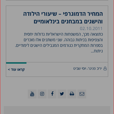
המחיר הדמוגרפי – שיעורי הילודה
והישגים במבחנים בינלאומיים
02.10.2011
כתוצאה מכך, המשפחות הישראליות גדולות יחסית
והצפיפות בכיתות גבוהה. שני משתנים אלו מוכרים
בספרות המחקרית כגורמים המגבילים הישגים לימודיים.
ניתוח...
יריב פניגר
יוסי שביט
קראו עוד >