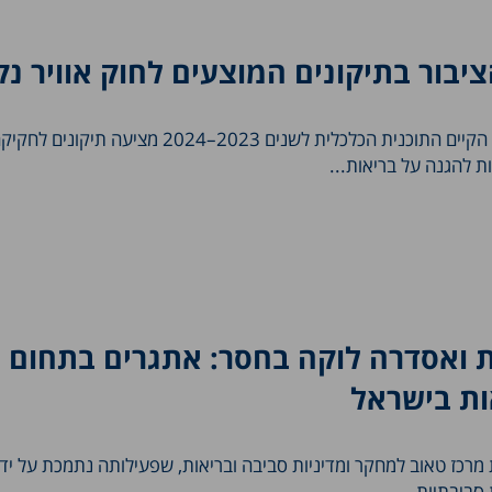
יבור בתיקונים המוצעים לחוק אוויר נק
התיקון המוצע לעומת המצב הקיים התוכנית הכלכלית לשנים 2023–2024 מצ
ת להגנה על בריאות...
ת ואסדרה לוקה בחסר: אתגרים בתחום
ות בישראל
רכז טאוב למחקר ומדיניות סביבה ובריאות, שפעילותה נתמכת על ידי
סביבתיות...