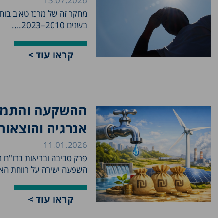
13.07.2026
מחקר זה של מרכז טאוב בוחן 
בשנים 2010–2023....
קראו עוד >
ההשקעה והתמור
אנרגיה והוצאו
11.01.2026
השפעה ישירה על רווחת האז
קראו עוד >