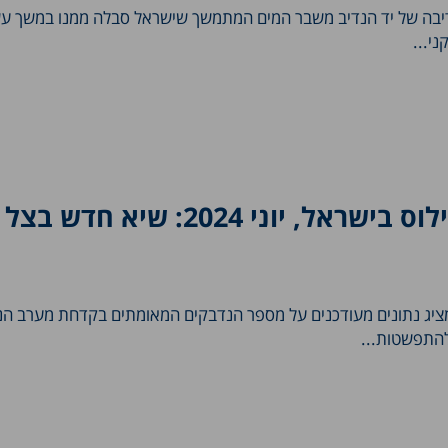
בה של יד הנדיב משבר המים המתמשך שישראל סבלה ממנו במשך ע
י...
קדחת מערב הנילוס בישראל, יוני 2024: שיא 
יג נתונים מעודכנים על מספר הנדבקים המאומתים בקדחת מערב הני
להתפשטות...