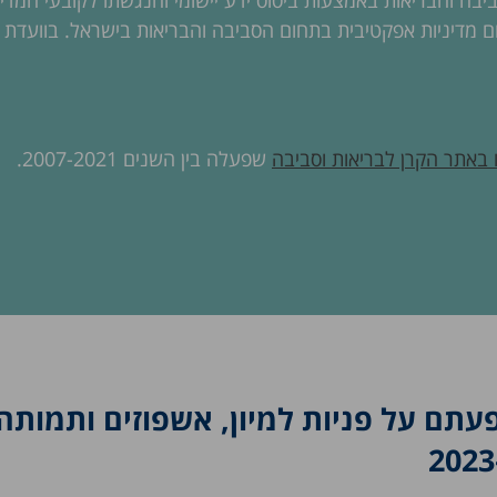
יבה והבריאות באמצעות ביסוס ידע יישומי והנגשתו לקובעי המדינ
ם מדיניות אפקטיבית בתחום הסביבה והבריאות בישראל. בוועדת ה
 באתר הקרן לבריאות וסביבה
שפעלה בין השנים 2007-2021.
עתם על פניות למיון, אשפוזים ותמותה