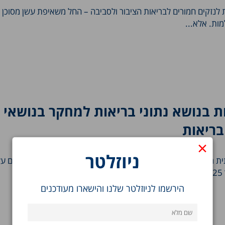
ת לנזקים חמורים לבריאות הציבור ולסביבה – החל משאיפת עשן מסוכן 
ות. אלא...
ת בנושא נתוני בריאות למחקר בנושאי
בריאות
×
ניוזלטר
ת מתמקד בהשפעת גורמים סביבתיים כמו זיהום אוויר ותנאי אקלים על
.
הירשמו לניוזלטר שלנו והישארו מעודכנים