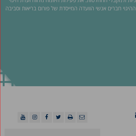
יות ולמקבלי ההחלטות. את פעילות היוזמה מלווה ועדת היגוי
היגוי חברים אנשי הוועדה המייסדת של פורום בריאות וסביבה