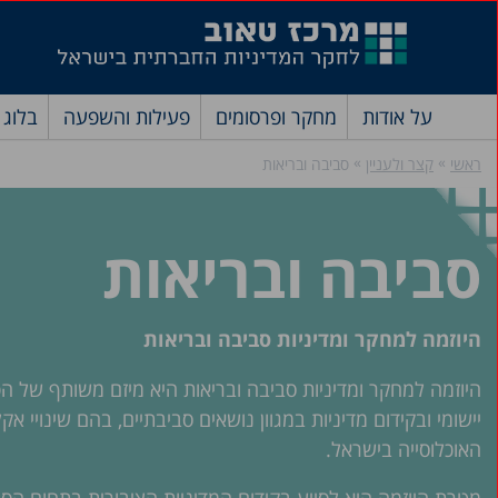
על אודות
מחקר ופרסומים
פעילות והשפעה
בלוג
»
»
ראשי
קצר ולעניין
סביבה ובריאות
סביבה ובריאות
היוזמה למחקר ומדיניות סביבה ובריאות
היוזמה למחקר ומדיניות סביבה ובריאות היא מיזם משותף של ה
יישומי ובקידום מדיניות במגוון נושאים סביבתיים, בהם שינויי 
האוכלוסייה בישראל.