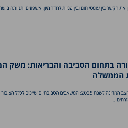
את הקשר בין עומסי חום ובין פניות לחדר מיון, אשפוזים ותמותה בישר
ה בתחום הסביבה והבריאות: משק המ
ת הממשלה
פרק סביבה ובריאות בדו"ח מצב המדינה לשנת 2025: המשאבים הסביבתיים שייכים לכלל ה
רחים...