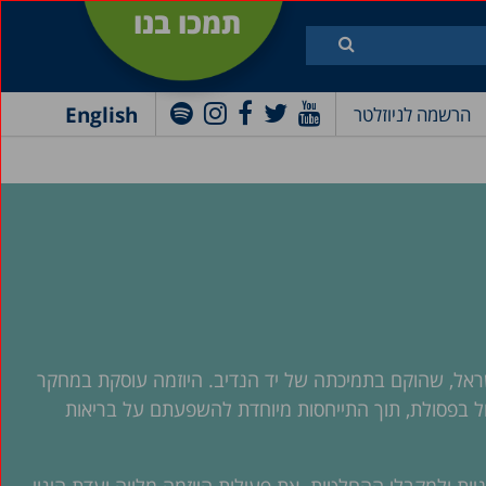
תמכו בנו
English
הרשמה לניוזלטר
שראל, שהוקם בתמיכתה של יד הנדיב. היוזמה עוסקת במחקר
טיפול בפסולת, תוך התייחסות מיוחדת להשפעתם על בריאות