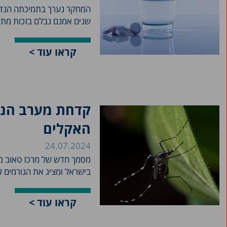
המחקר נערך בתמיכתה הנדי
שנים אמנם נבלם בזכות מתקנ
קראו עוד >
האקלים
24.07.2024
מסמך חדש של מרכז טאוב מצ
בישראל ומציג את הגורמים 
קראו עוד >