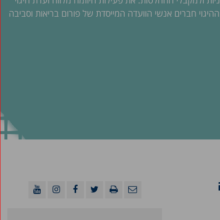
יות ולמקבלי ההחלטות. את פעילות היוזמה מלווה ועדת היגוי
היגוי חברים אנשי הוועדה המייסדת של פורום בריאות וסביבה