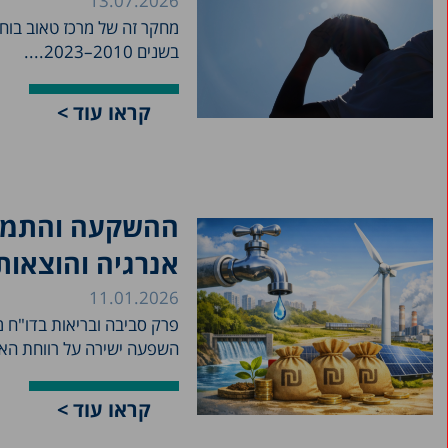
13.07.2026
מחקר זה של מרכז טאוב בוחן 
בשנים 2010–2023....
קראו עוד >
ההשקעה והתמור
אנרגיה והוצאו
11.01.2026
השפעה ישירה על רווחת האז
קראו עוד >