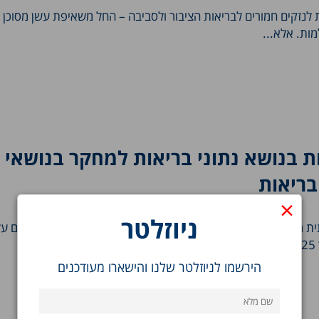
ת לנזקים חמורים לבריאות הציבור ולסביבה – החל משאיפת עשן מסוכן 
ות. אלא...
ת בנושא נתוני בריאות למחקר בנושאי
בריאות
×
ניוזלטר
ת מתמקד בהשפעת גורמים סביבתיים כמו זיהום אוויר ותנאי אקלים על
.
הירשמו לניוזלטר שלנו והישארו מעודכנים