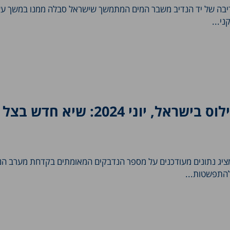
בה של יד הנדיב משבר המים המתמשך שישראל סבלה ממנו במשך ע
י...
קדחת מערב הנילוס בישראל, יוני 2024: שיא 
יג נתונים מעודכנים על מספר הנדבקים המאומתים בקדחת מערב הני
להתפשטות...