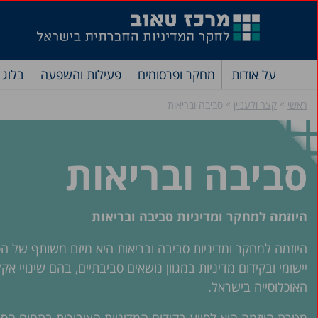
על אודות
מחקר ופרסומים
פעילות והשפעה
בלוג
»
»
ראשי
קצר ולעניין
סביבה ובריאות
סביבה ובריאות
היוזמה למחקר ומדיניות סביבה ובריאות
היוזמה למחקר ומדיניות סביבה ובריאות היא מיזם משותף של ה
יישומי ובקידום מדיניות במגוון נושאים סביבתיים, בהם שינויי 
האוכלוסייה בישראל.