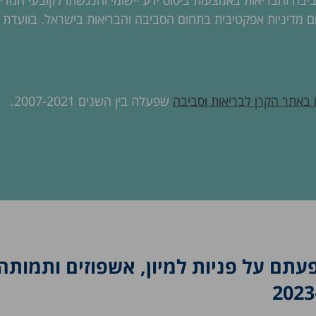
יבה והבריאות באמצעות ביסוס ידע יישומי והנגשתו לקובעי המדינ
ם מדיניות אפקטיבית בתחום הסביבה והבריאות בישראל. בוועדת ה
 באתר הקרן לבריאות וסביבה
שפעלה בין השנים 2007-2021.
עתם על פניות למיון, אשפוזים ותמותה