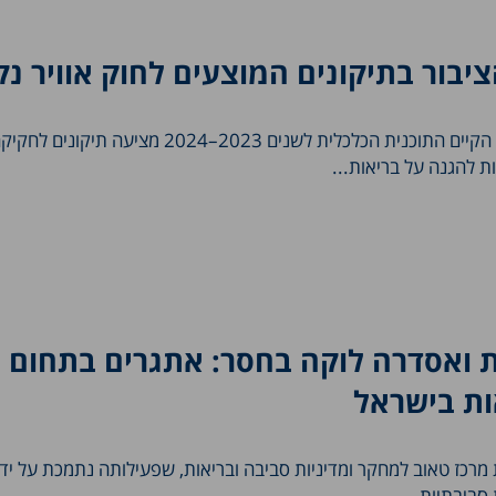
יבור בתיקונים המוצעים לחוק אוויר נק
התיקון המוצע לעומת המצב הקיים התוכנית הכלכלית לשנים 2023–2024 מצ
ת להגנה על בריאות...
ת ואסדרה לוקה בחסר: אתגרים בתחום
ות בישראל
רכז טאוב למחקר ומדיניות סביבה ובריאות, שפעילותה נתמכת על ידי
סביבתיות...