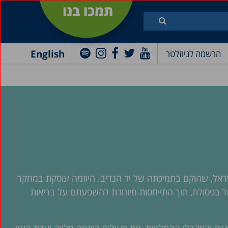
תמכו בנו
English
הרשמה לניוזלטר
שראל, שהוקם בתמיכתה של יד הנדיב. היוזמה עוסקת במחקר
טיפול בפסולת, תוך התייחסות מיוחדת להשפעתם על בריאות