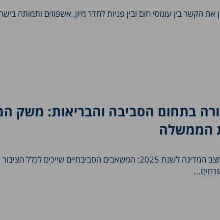
את הקשר בין עומסי חום ובין פניות לחדר מיון, אשפוזים ותמותה בישר
ה בתחום הסביבה והבריאות: משק המ
ת הממשלה
פרק סביבה ובריאות בדו"ח מצב המדינה לשנת 2025: המשאבים הסביבתיים שייכים לכלל ה
רחים...