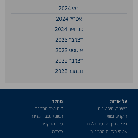
מאי 2024
אפריל 2024
פברואר 2024
דצמבר 2023
אוגוסט 2023
דצמבר 2022
נובמבר 2022
מאי 2022
אפריל 2022
על אודות
מחקר
מרץ 2022
משימה, היסטוריה
דוח מצב המדינה
דצמבר 2021
חוקרים וצוות
תמונת מצב המדינה
אוקטובר 2021
דירקטוריון ואסיפה כללית
כל המחקרים
עמיתי תכניות המדיניות
כלכלה
יוני 2021