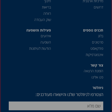
מדיניות ארגונית
חינוך
מאי 2021
דרושים
בריאות
אפריל 2021
רווחה
שוק העבודה
מרץ 2021
תכנים נוספים
דצמבר 2020
פעילות והשפעה
בלוג
אירועים
נובמבר 2020
סרטונים
השפעה
אוגוסט 2020
פודקאסט
הודעות לעיתונות
אינפוגרפיקות
מאי 2020
אפריל 2020
צור קשר
הזמנת הרצאה
דצמבר 2019
פנו אלינו
אוקטובר 2019
ניוזלטר
ספטמבר 2019
הצטרפו לניוזלטר שלנו והישארו מעודכנים:
יולי 2019
יוני 2019