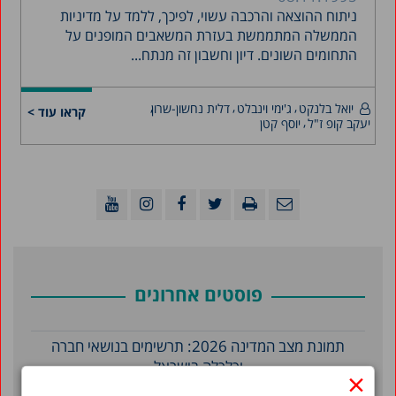
ניתוח ההוצאה והרכבה עשוי, לפיכך, ללמד על מדיניות
הממשלה המתממשת בעזרת המשאבים המופנים על
התחומים השונים. דיון וחשבון זה מנתח...
יואל בלנקט
ג'ימי וינבלט
דלית נחשון-שרון
קראו עוד >
יעקב קופ ז"ל
יוסף קטן
פוסטים אחרונים
תמונת מצב המדינה 2026: תרשימים בנושאי חברה
וכלכלה בישראל
×