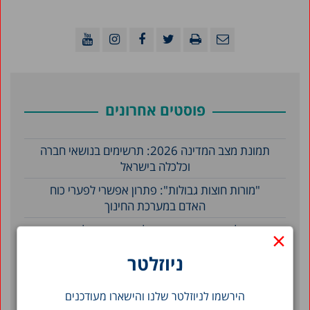
פוסטים אחרונים
תמונת מצב המדינה 2026: תרשימים בנושאי חברה
וכלכלה בישראל
"מורות חוצות גבולות": פתרון אפשרי לפערי כוח
האדם במערכת החינוך
גיל זיהוי אוטיזם בישראל: פערים קהילתיים
×
וחברתיים-כלכליים
ניוזלטר
סינון לפי תאריך
הירשמו לניוזלטר שלנו והישארו מעודכנים