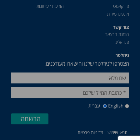
אוגוסט 2020
פודקאסט
הודעות לעיתונות
אינפוגרפיקות
מאי 2020
אפריל 2020
צור קשר
הזמנת הרצאה
דצמבר 2019
פנו אלינו
אוקטובר 2019
ניוזלטר
ספטמבר 2019
הצטרפו לניוזלטר שלנו והישארו מעודכנים:
יולי 2019
יוני 2019
מרץ 2019
דצמבר 2018
English
עברית
אוגוסט 2018
יוני 2018
מאי 2018
תנאי שימוש
מדיניות פרטיות