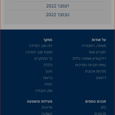
דצמבר 2022
נובמבר 2022
מאי 2022
אפריל 2022
על אודות
מחקר
מרץ 2022
משימה, היסטוריה
דוח מצב המדינה
דצמבר 2021
חוקרים וצוות
תמונת מצב המדינה
אוקטובר 2021
דירקטוריון ואסיפה כללית
כל המחקרים
עמיתי תכניות המדיניות
כלכלה
יוני 2021
מדיניות ארגונית
חינוך
מאי 2021
דרושים
בריאות
אפריל 2021
רווחה
שוק העבודה
מרץ 2021
תכנים נוספים
דצמבר 2020
פעילות והשפעה
בלוג
אירועים
נובמבר 2020
סרטונים
השפעה