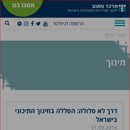
תמכו בנו
הרשמה לניוזלטר
»
חינוך
ראשי
חינוך
דרך לא סלולה: הסללה בחינוך התיכוני
בישראל
31.03.2016