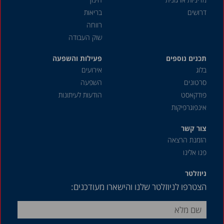
מאי 2021
דרושים
בריאות
אפריל 2021
רווחה
שוק העבודה
מרץ 2021
תכנים נוספים
דצמבר 2020
פעילות והשפעה
בלוג
אירועים
נובמבר 2020
סרטונים
השפעה
אוגוסט 2020
פודקאסט
הודעות לעיתונות
אינפוגרפיקות
מאי 2020
אפריל 2020
צור קשר
הזמנת הרצאה
דצמבר 2019
פנו אלינו
אוקטובר 2019
ניוזלטר
ספטמבר 2019
הצטרפו לניוזלטר שלנו והישארו מעודכנים:
יולי 2019
יוני 2019