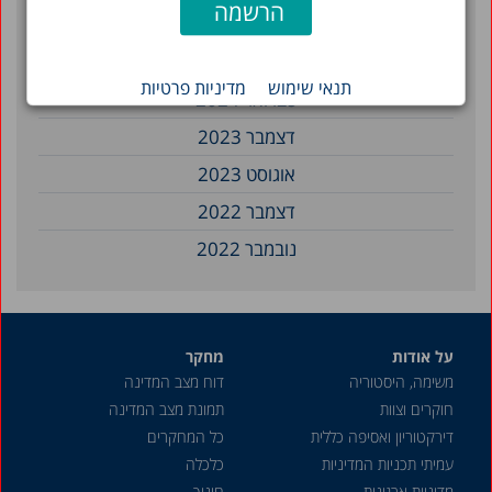
מאי 2024
אפריל 2024
תנאי שימוש
מדיניות פרטיות
פברואר 2024
דצמבר 2023
אוגוסט 2023
דצמבר 2022
נובמבר 2022
מאי 2022
אפריל 2022
על אודות
מחקר
מרץ 2022
משימה, היסטוריה
דוח מצב המדינה
דצמבר 2021
חוקרים וצוות
תמונת מצב המדינה
אוקטובר 2021
דירקטוריון ואסיפה כללית
כל המחקרים
עמיתי תכניות המדיניות
כלכלה
יוני 2021
מדיניות ארגונית
חינוך