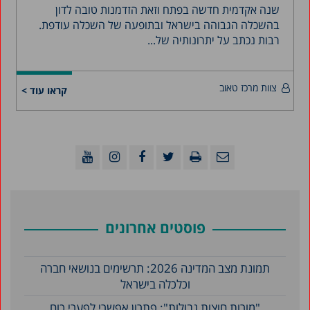
שנה אקדמית חדשה בפתח וזאת הזדמנות טובה לדון
בהשכלה הגבוהה בישראל ובתופעה של השכלה עודפת.
רבות נכתב על יתרונותיה של...
צוות מרכז טאוב
קראו עוד >
פוסטים אחרונים
תמונת מצב המדינה 2026: תרשימים בנושאי חברה
וכלכלה בישראל
"מורות חוצות גבולות": פתרון אפשרי לפערי כוח