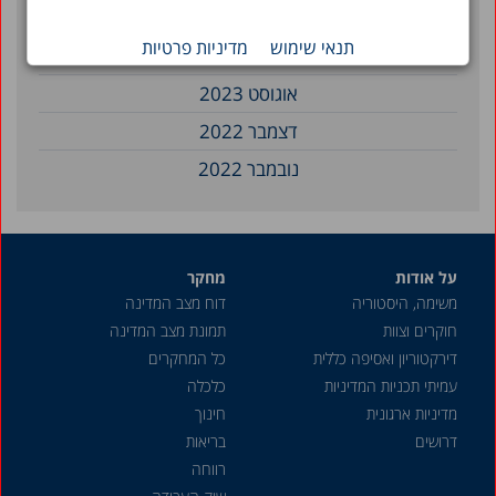
פברואר 2024
תנאי שימוש
מדיניות פרטיות
דצמבר 2023
אוגוסט 2023
דצמבר 2022
נובמבר 2022
מאי 2022
אפריל 2022
על אודות
מחקר
מרץ 2022
משימה, היסטוריה
דוח מצב המדינה
דצמבר 2021
חוקרים וצוות
תמונת מצב המדינה
אוקטובר 2021
דירקטוריון ואסיפה כללית
כל המחקרים
עמיתי תכניות המדיניות
כלכלה
יוני 2021
מדיניות ארגונית
חינוך
מאי 2021
דרושים
בריאות
אפריל 2021
רווחה