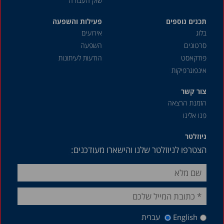
שוק העבודה
מרץ 2021
תכנים נוספים
דצמבר 2020
פעילות והשפעה
בלוג
אירועים
נובמבר 2020
סרטונים
השפעה
אוגוסט 2020
פודקאסט
הודעות לעיתונות
אינפוגרפיקות
מאי 2020
אפריל 2020
צור קשר
הזמנת הרצאה
דצמבר 2019
פנו אלינו
אוקטובר 2019
ניוזלטר
ספטמבר 2019
הצטרפו לניוזלטר שלנו והישארו מעודכנים:
יולי 2019
יוני 2019
מרץ 2019
דצמבר 2018
English
עברית