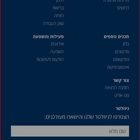
מאי 2021
דרושים
בריאות
אפריל 2021
רווחה
שוק העבודה
מרץ 2021
תכנים נוספים
דצמבר 2020
פעילות והשפעה
בלוג
אירועים
נובמבר 2020
סרטונים
השפעה
אוגוסט 2020
פודקאסט
הודעות לעיתונות
אינפוגרפיקות
מאי 2020
אפריל 2020
צור קשר
הזמנת הרצאה
דצמבר 2019
פנו אלינו
אוקטובר 2019
ניוזלטר
ספטמבר 2019
הצטרפו לניוזלטר שלנו והישארו מעודכנים:
יולי 2019
יוני 2019