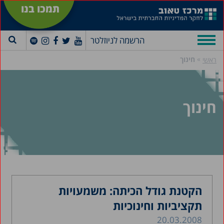
תמכו בנו
הרשמה לניוזלטר
»
חינוך
ראשי
חינוך
הקטנת גודל הכיתה: משמעויות
תקציביות וחינוכיות
20.03.2008