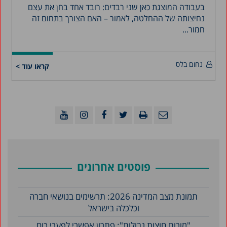
בעבודה המוצגת כאן שני רבדים: רובד אחד בחן את עצם
נחיצותה של ההחלטה, לאמור – האם הצורך בתחום זה
חמור...
נחום בלס
קראו עוד >
פוסטים אחרונים
תמונת מצב המדינה 2026: תרשימים בנושאי חברה
וכלכלה בישראל
"מורות חוצות גבולות": פתרון אפשרי לפערי כוח