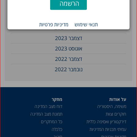
מאי 2024
אפריל 2024
תנאי שימוש
מדיניות פרטיות
פברואר 2024
דצמבר 2023
אוגוסט 2023
דצמבר 2022
נובמבר 2022
מאי 2022
אפריל 2022
על אודות
מחקר
מרץ 2022
משימה, היסטוריה
דוח מצב המדינה
דצמבר 2021
חוקרים וצוות
תמונת מצב המדינה
אוקטובר 2021
דירקטוריון ואסיפה כללית
כל המחקרים
עמיתי תכניות המדיניות
כלכלה
יוני 2021
מדיניות ארגונית
חינוך