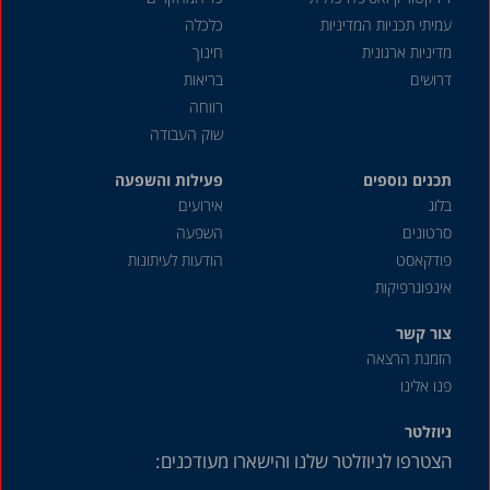
עמיתי תכניות המדיניות
כלכלה
יוני 2021
מדיניות ארגונית
חינוך
מאי 2021
דרושים
בריאות
אפריל 2021
רווחה
שוק העבודה
מרץ 2021
תכנים נוספים
דצמבר 2020
פעילות והשפעה
בלוג
אירועים
נובמבר 2020
סרטונים
השפעה
אוגוסט 2020
פודקאסט
הודעות לעיתונות
אינפוגרפיקות
מאי 2020
אפריל 2020
צור קשר
הזמנת הרצאה
דצמבר 2019
פנו אלינו
אוקטובר 2019
ניוזלטר
ספטמבר 2019
הצטרפו לניוזלטר שלנו והישארו מעודכנים:
יולי 2019