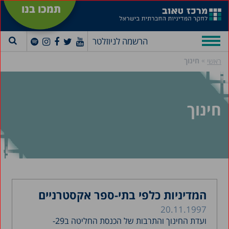
תמכו בנו
הרשמה לניוזלטר
»
חינוך
ראשי
חינוך
המדיניות כלפי בתי-ספר אקסטרניים
20.11.1997
ועדת החינוך והתרבות של הכנסת החליטה ב29-