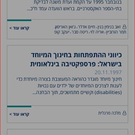
בנובמבר 1995 על הקמת ועדת משנה לבדיקת
בתי-הספר האקסטרניים. בראש הוועדה עמד ח"כ...
זאב בנימין בגין
חיים אדלר
ג'ואן האריסון
קראו עוד >
תמר הורוביץ
אריה לוי
ריטה סבר
יעקב קופ
כיווני ההתפתחות בחינוך המיוחד
בישראל: פרספקטיבה בינלאומית
20.11.1997
חינוך מיוחד מוגדר כהוראה המעוצבת בצורה מיוחדת כדי
לענות לצרכים המיוחדים של ילדים עם נכויות
(disabilities) וקשיים מתמשכים, תוך הבחנה...
מלכה מרגלית
קראו עוד >