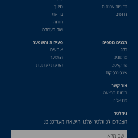
יוני 2024
מדיניות ארגונית
חינוך
מאי 2024
דרושים
בריאות
אפריל 2024
רווחה
שוק העבודה
מרץ 2024
תכנים נוספים
פברואר 2024
פעילות והשפעה
בלוג
אירועים
ינואר 2024
סרטונים
השפעה
דצמבר 2023
פודקאסט
הודעות לעיתונות
אינפוגרפיקות
נובמבר 2023
אוקטובר 2023
צור קשר
הזמנת הרצאה
ספטמבר 2023
פנו אלינו
אוגוסט 2023
ניוזלטר
יולי 2023
הצטרפו לניוזלטר שלנו והישארו מעודכנים:
יוני 2023
מאי 2023