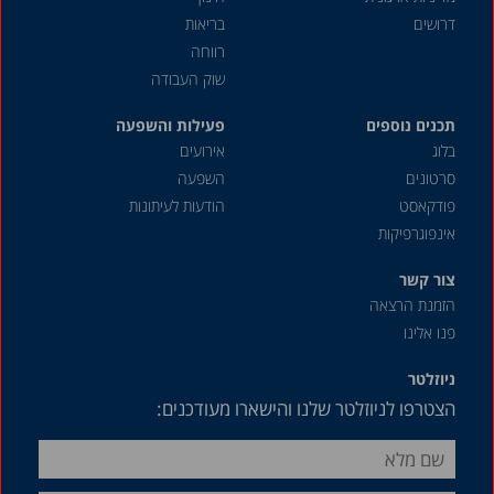
מאי 2024
דרושים
בריאות
אפריל 2024
רווחה
שוק העבודה
מרץ 2024
תכנים נוספים
פברואר 2024
פעילות והשפעה
בלוג
אירועים
ינואר 2024
סרטונים
השפעה
דצמבר 2023
פודקאסט
הודעות לעיתונות
אינפוגרפיקות
נובמבר 2023
אוקטובר 2023
צור קשר
הזמנת הרצאה
ספטמבר 2023
פנו אלינו
אוגוסט 2023
ניוזלטר
יולי 2023
הצטרפו לניוזלטר שלנו והישארו מעודכנים:
יוני 2023
מאי 2023