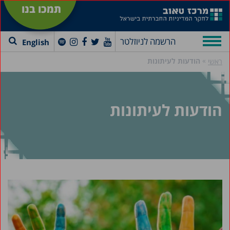
תמכו בנו
הרשמה לניוזלטר
English
»
הודעות לעיתונות
ראשי
הודעות לעיתונות