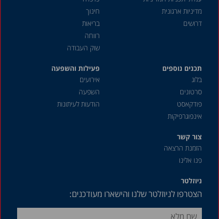
יוני 2024
מדיניות ארגונית
חינוך
מאי 2024
דרושים
בריאות
אפריל 2024
רווחה
שוק העבודה
מרץ 2024
תכנים נוספים
פברואר 2024
פעילות והשפעה
בלוג
אירועים
ינואר 2024
סרטונים
השפעה
דצמבר 2023
פודקאסט
הודעות לעיתונות
אינפוגרפיקות
נובמבר 2023
אוקטובר 2023
צור קשר
הזמנת הרצאה
ספטמבר 2023
פנו אלינו
אוגוסט 2023
ניוזלטר
יולי 2023
הצטרפו לניוזלטר שלנו והישארו מעודכנים:
יוני 2023
מאי 2023