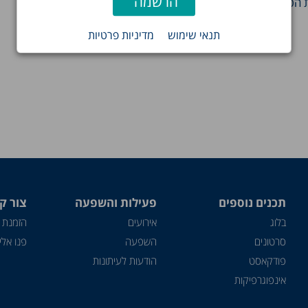
ת הפסולת הבלתי…
תנאי שימוש
מדיניות פרטיות
תכנים נוספים
פעילות והשפעה
צור ק
בלוג
אירועים
הזמנת 
סרטונים
השפעה
פנו אלינ
פודקאסט
הודעות לעיתונות
אינפוגרפיקות