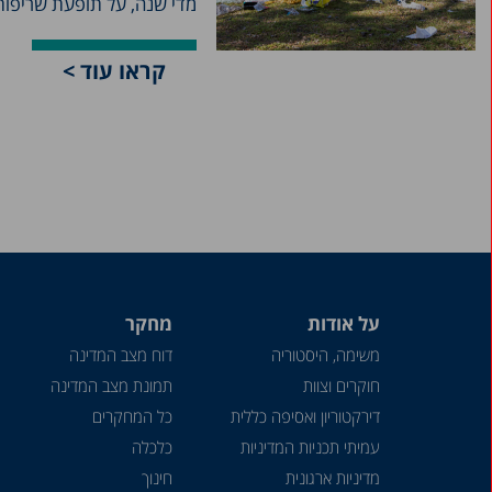
מדי שנה, על תופעת שריפו
קראו עוד >
על אודות
מחקר
משימה, היסטוריה
דוח מצב המדינה
חוקרים וצוות
תמונת מצב המדינה
דירקטוריון ואסיפה כללית
כל המחקרים
עמיתי תכניות המדיניות
כלכלה
מדיניות ארגונית
חינוך