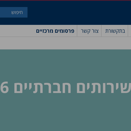
בתקשורת
צור קשר
פרסומים מרכזיים
תים חברתיים 1996