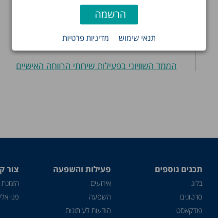
הורשת נכסים כלכליים – בעלות על דירה
אי-שוויון בחינוך בישראל
תנאי שימוש
מדיניות פרטיות
שוויוניות במערכת הבריאות בישראל
הממד השוויוני בפעילות שירותי הרווחה האישיים
תכנים נוספים
פעילות והשפעה
צור ק
בלוג
אירועים
הזמנת 
סרטונים
השפעה
פנו אלינ
פודקאסט
הודעות לעיתונות