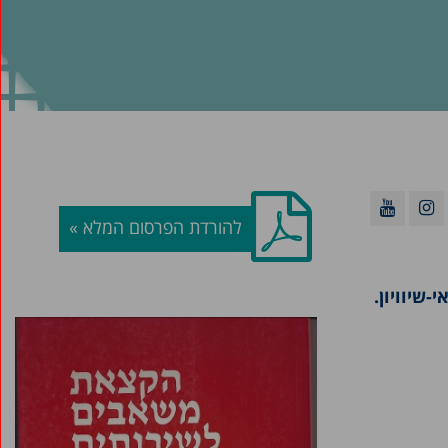
להורדת הפרסום המלא »
שיוויון.