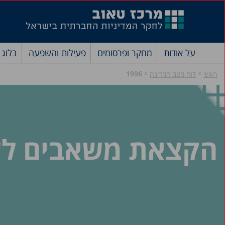
על אודות
מחקר ופרסומים
פעילות והשפעה
בלוג
»
»
1996
ראשי
דוח מצב המדינה
הקצאת משאבים לשירו